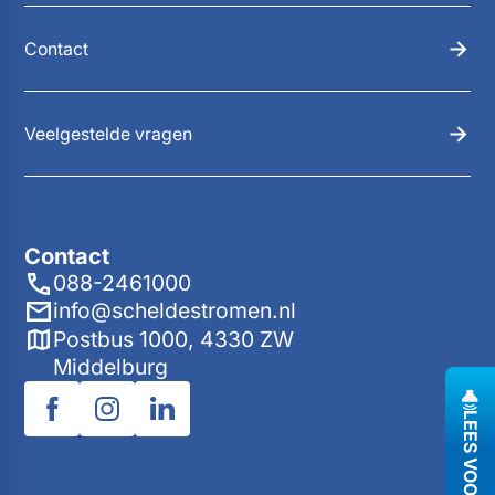
Contact
Veelgestelde vragen
Contact
088-2461000
info@scheldestromen.nl
Postbus 1000, 4330 ZW
Middelburg
LEES VOOR