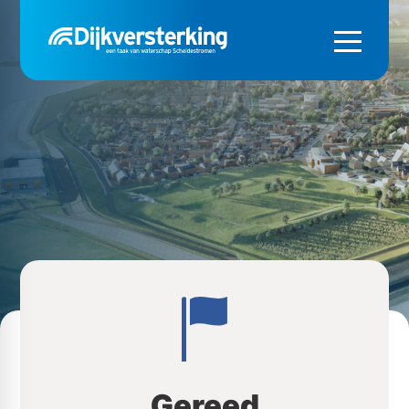
Gereed