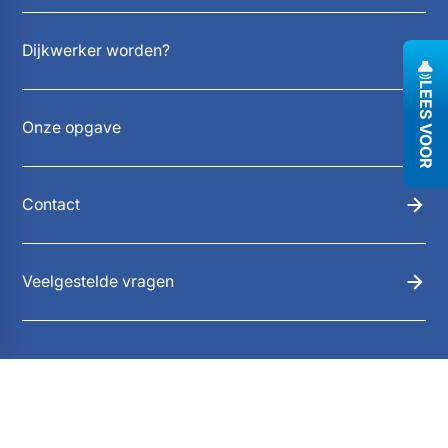
Dijkwerker worden?
LEES VOOR
Onze opgave
Contact
Veelgestelde vragen
Contact
088-2461000
info@scheldestromen.nl