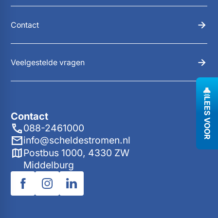
Contact
Veelgestelde vragen
LEES VOOR
Contact
088-2461000
info@scheldestromen.nl
Postbus 1000, 4330 ZW
Middelburg