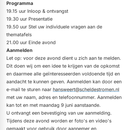
Programma
19.15 uur Inloop & ontvangst
​19.30 uur Presentatie
​19.50 uur Stel uw individuele vragen aan de
thematafels
​21.00 uur Einde avond
Aanmelden
Let op: voor deze avond dient u zich aan te melden.
Dit doen wij om een idee te krijgen van de opkomst
en daarmee alle geïnteresseerden voldoende tijd en
aandacht te kunnen geven. Aanmelden kan door een
e-mail te sturen naar
hansweert@scheldestromen.nl
met uw naam, adres en telefoonnummer. Aanmelden
kan tot en met maandag 9 juni aanstaande.
U ontvangt een bevestiging van uw aanmelding.
Tijdens deze avond worden er foto's en video's
gemaakt voor gebruik door aannemer en