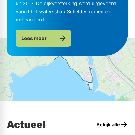
uit 2017. De dijkversterking werd uitgevoerd
vanuit het waterschap Scheldestromen en
gefinancierd...
Lees meer
Actueel
Bekijk alle