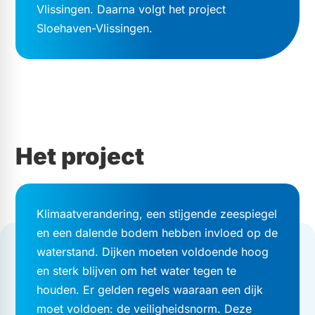
Vlissingen. Daarna volgt het project
Sloehaven-Vlissingen.
Het project
Klimaatverandering, een stijgende zeespiegel
en een dalende bodem hebben invloed op de
waterstand. Dijken moeten voldoende hoog
en sterk blijven om het water tegen te
houden. Er gelden regels waaraan een dijk
moet voldoen: de veiligheidsnorm. Deze