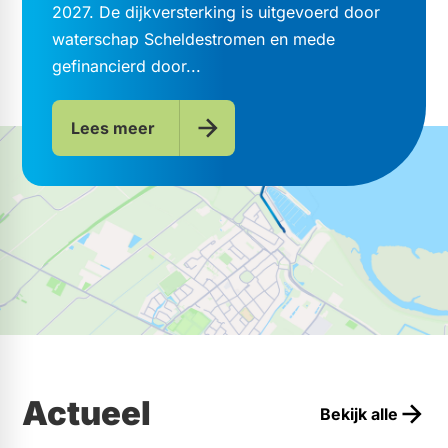
2027. De dijkversterking is uitgevoerd door
waterschap Scheldestromen en mede
gefinancierd door...
Lees meer
Actueel
Bekijk alle