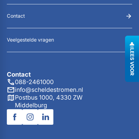
Contact
Veelgestelde vragen
LEES VOOR
Contact
088-2461000
info@scheldestromen.nl
Postbus 1000, 4330 ZW
Middelburg