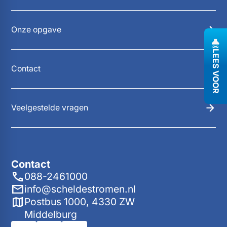
Onze opgave
LEES VOOR
Contact
Veelgestelde vragen
Contact
088-2461000
info@scheldestromen.nl
Postbus 1000, 4330 ZW
Middelburg