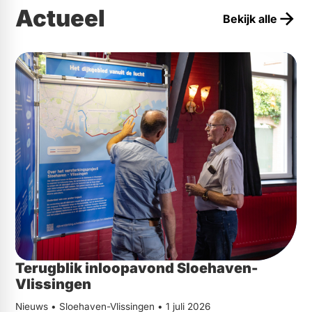
Actueel
Bekijk alle
Terugblik inloopavond Sloehaven-
Vlissingen
Nieuws • Sloehaven-Vlissingen • 1 juli 2026