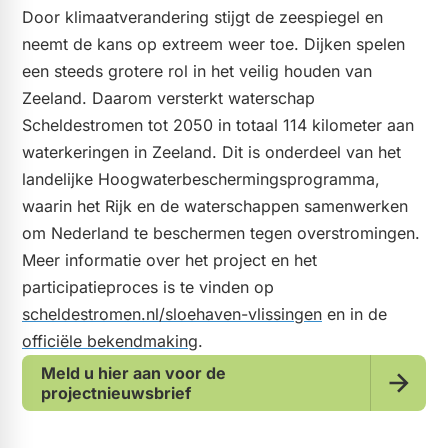
Door klimaatverandering stijgt de zeespiegel en
neemt de kans op extreem weer toe. Dijken spelen
een steeds grotere rol in het veilig houden van
Zeeland. Daarom versterkt waterschap
Scheldestromen tot 2050 in totaal 114 kilometer aan
waterkeringen in Zeeland. Dit is onderdeel van het
landelijke Hoogwaterbeschermingsprogramma,
waarin het Rijk en de waterschappen samenwerken
om Nederland te beschermen tegen overstromingen.
Meer informatie over het project en het
participatieproces is te vinden op
scheldestromen.nl/sloehaven-vlissingen
en in de
officiële bekendmaking
.
Meld u hier aan voor de
projectnieuwsbrief